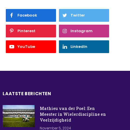
Facebook
Twitter
Pinterest
Instagram
YouTube
LinkedIn
LAATSTE BERICHTEN
Mathieu van der Poel: Een
Meester in Wielerdiscipline en
Veelzijdigheid
November 5, 2024