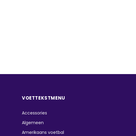
VOETTEKSTMENU
Accessories
Algemeen
Amerikaans voetbal