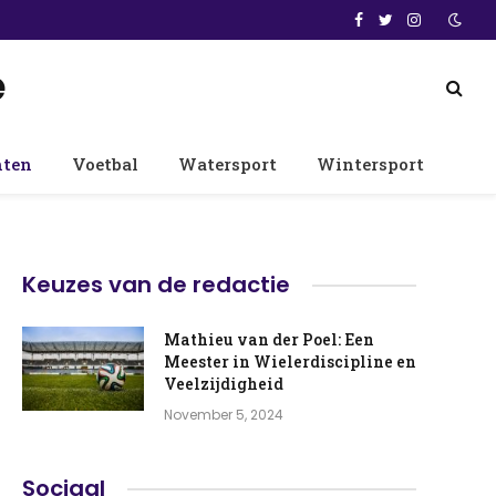
Facebook
Twitter
Instagram
e
nten
Voetbal
Watersport
Wintersport
Keuzes van de redactie
Mathieu van der Poel: Een
Meester in Wielerdiscipline en
Veelzijdigheid
November 5, 2024
Sociaal