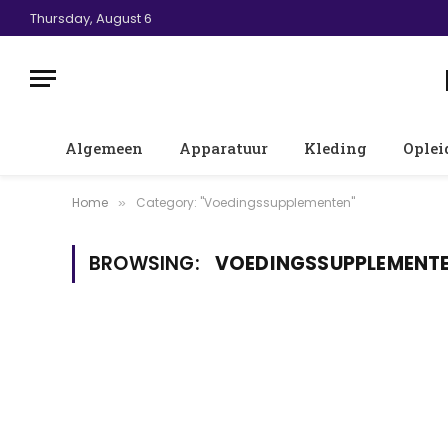
Thursday, August 6
Algemeen
Apparatuur
Kleding
Oplei
Home
Category: "Voedingssupplementen"
»
BROWSING:
VOEDINGSSUPPLEMENT