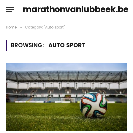
marathonvanlubbeek.be
Home
Category: "Auto sport"
»
BROWSING:
AUTO SPORT