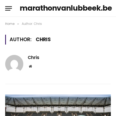
marathonvanlubbeek.be
Home
Author: Chris
»
AUTHOR:
CHRIS
Chris
Website